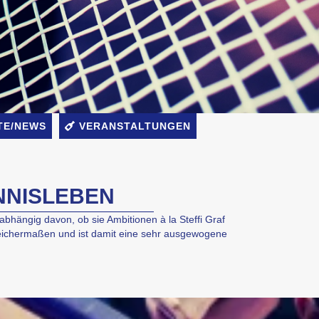
TE/NEWS
VERANSTALTUNGEN
ENNISLEBEN
nabhängig davon, ob sie Ambitionen à la Steffi Graf
 gleichermaßen und ist damit eine sehr ausgewogene