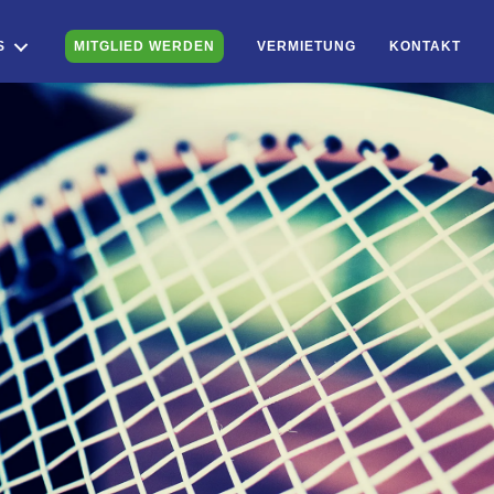
S
MITGLIED WERDEN
VERMIETUNG
KONTAKT