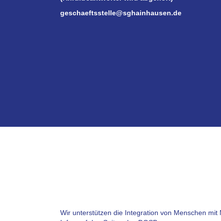
geschaeftsstelle@sghainhausen.de
Wir unterstützen die Integration von Menschen mit 