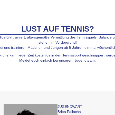
LUST AUF TENNIS?
llgefühl trainiert, altersgemäße Vermittlung des Tennisspiels, Balanc
stehen im Vordergrund!
ei uns trainieren Mädchen und Jungen ab 5 Jahren ein mal wöchentlic
i uns kann jeder Zeit kostenlos in den Tennissport geschnuppert werd
Meldet euch einfach bei unserem Jugendteam.
JUGENDWART
Britta Paliocha