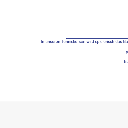
In unseren Tenniskursen wird spielerisch das Ba
B
Be