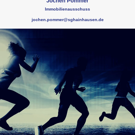
Jochen Pommer
Immobilienausschuss
jochen.pommer@sghainhausen.de