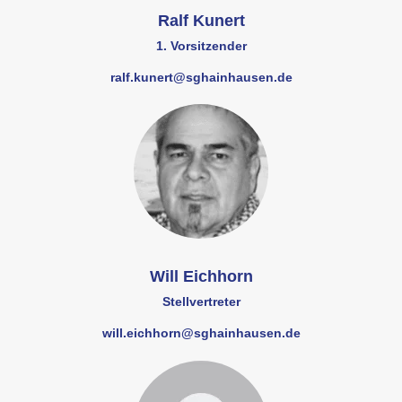
Ralf Kunert
1. Vorsitzender
ralf.kunert@sghainhausen.de
Will Eichhorn
Stellvertreter
will.eichhorn@sghainhausen.de