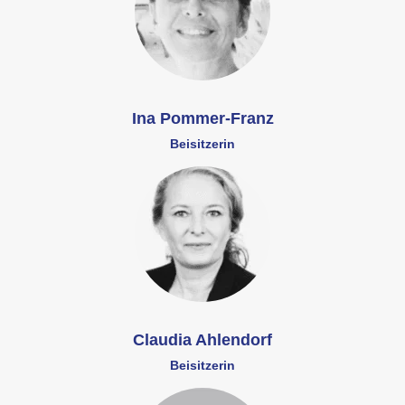
Ina Pommer-Franz
Beisitzerin
Claudia Ahlendorf
Beisitzerin