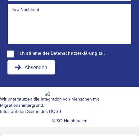
Ich stimme der
Datenschutzerklärung
zu.
Absenden
Wir unterstützen die Integration von Menschen mit
Migrationshintergrund.
Infos auf den Seiten des DOSB
© SG-Hainhausen