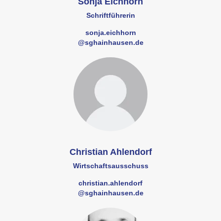
Sonja Eichhorn
Schriftführerin
sonja.eichhorn
@sghainhausen.de
Christian Ahlendorf
Wirtschaftsausschuss
christian.ahlendorf
@sghainhausen.de