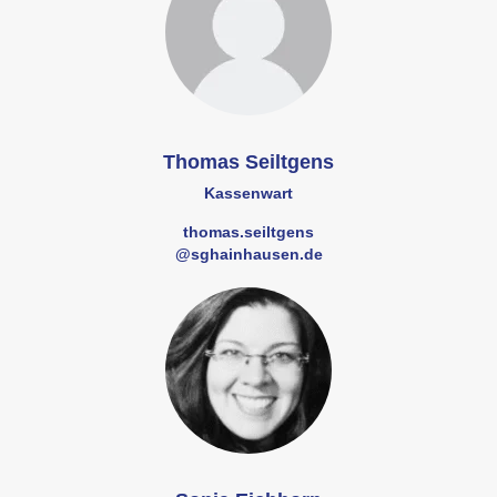
Thomas Seiltgens
Kassenwart
thomas.seiltgens
@sghainhausen.de