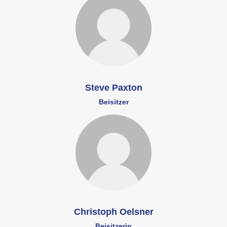
Steve Paxton
Beisitzer
Christoph Oelsner
Beisitzerin