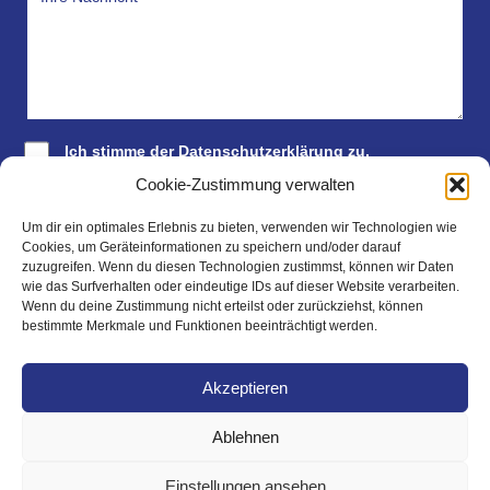
Ich stimme der
Datenschutzerklärung
zu.
Cookie-Zustimmung verwalten
Absenden
Um dir ein optimales Erlebnis zu bieten, verwenden wir Technologien wie
Cookies, um Geräteinformationen zu speichern und/oder darauf
zuzugreifen. Wenn du diesen Technologien zustimmst, können wir Daten
wie das Surfverhalten oder eindeutige IDs auf dieser Website verarbeiten.
Wenn du deine Zustimmung nicht erteilst oder zurückziehst, können
bestimmte Merkmale und Funktionen beeinträchtigt werden.
Akzeptieren
Ablehnen
Wir unterstützen die Integration von Menschen mit
Migrationshintergrund.
Einstellungen ansehen