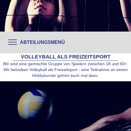
ABTEILUNGSMENÜ
VOLLEYBALL ALS FREIZEITSPORT
Wir sind eine gemischte Gruppe von Spielern zwischen 18 und 60+.
Wir betreiben Volleyball als Freizeitsport - eine Teilnahme an einem
Hobbyturnier gehört auch mal dazu.