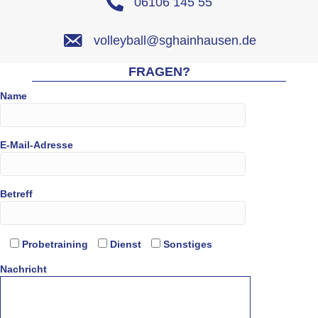
06106 145 55
volleyball@sghainhausen.de
FRAGEN?
Name
E-Mail-Adresse
Betreff
Probetraining
Dienst
Sonstiges
Nachricht