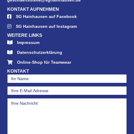
geschaeftsstelle@sghainhausen.de
KONTAKT AUFNEHMEN
SG Hainhausen auf Facebook
SG Hainhausen auf Instagram
WEITERE LINKS
Impressum
Datenschutzerklärung
Online-Shop für Teamwear
KONTAKT