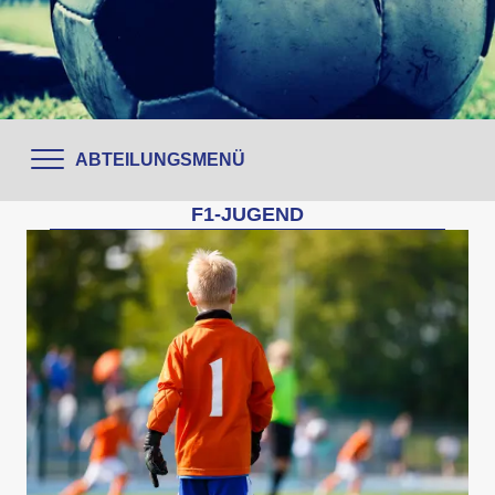
ABTEILUNGSMENÜ
F1-JUGEND