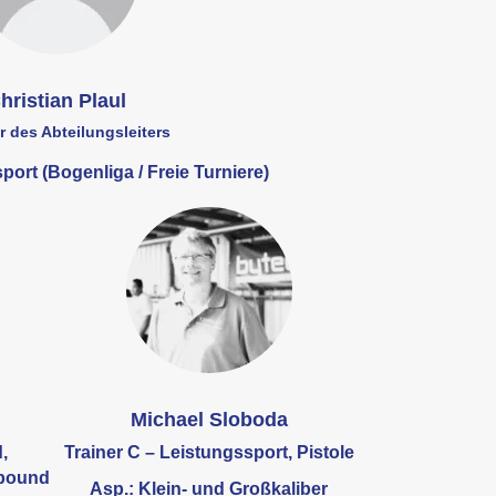
hristian Plaul
er des Abteilungsleiters
port (Bogenliga / Freie Turniere)
Michael Sloboda
,
Trainer C – Leistungssport, Pistole
mpound
Asp.: Klein- und Großkaliber