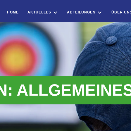
HOME
AKTUELLES
ABTEILUNGEN
ÜBER UN
N: ALLGEMEINE