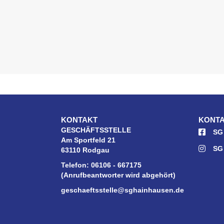
KONTAKT
KONTA
GESCHÄFTSSTELLE
SG
Am Sportfeld 21
SG
63110 Rodgau
Telefon: 06106 - 667175
(Anrufbeantworter wird abgehört)
geschaeftsstelle@sghainhausen.de