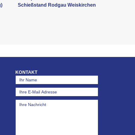
g)
Schießstand Rodgau Weiskirchen
KONTAKT