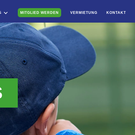
S
MITGLIED WERDEN
VERMIETUNG
KONTAKT
S