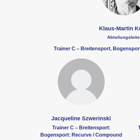
Klaus-Martin 
Abteilungsleite
Trainer C – Breitensport, Bogenspo
Jacqueline Szwerinski
Trainer C – Breitensport:
Bogensport: Recurve / Compound