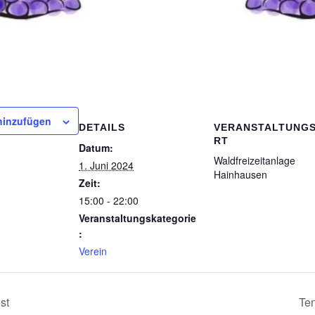
hinzufügen
DETAILS
VERANSTALTUNG
RT
Datum:
Waldfreizeitanlage
1. Juni 2024
Hainhausen
Zeit:
15:00 - 22:00
Veranstaltungskategorie
:
Verein
st
Te