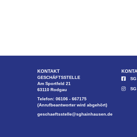
KONTAKT
KONTA
GESCHÄFTSSTELLE
SG
Am Sportfeld 21
SG
63110 Rodgau
Telefon: 06106 - 667175
(Anrufbeantworter wird abgehört)
geschaeftsstelle@sghainhausen.de