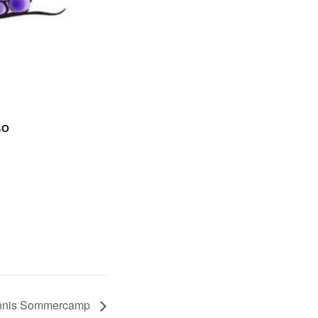
SO
nnis Sommercamp