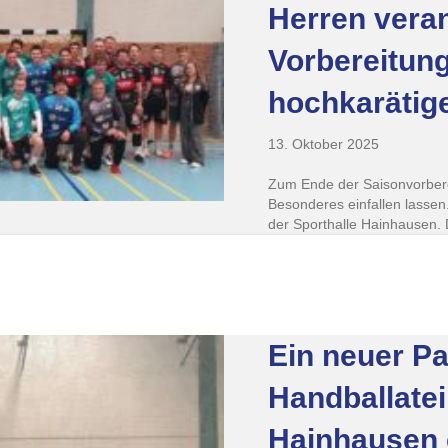
Herren veran
Vorbereitung
hochkarätig
13. Oktober 2025
Zum Ende der Saisonvorberei
Besonderes einfallen lassen.
der Sporthalle Hainhausen. 
Ein neuer Pa
Handballate
Hainhausen 