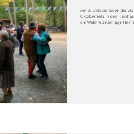
Am 3. Oktober luden die SGH
Oktoberfests in den Hainhäu
die Waldfreizeitanlage Hain