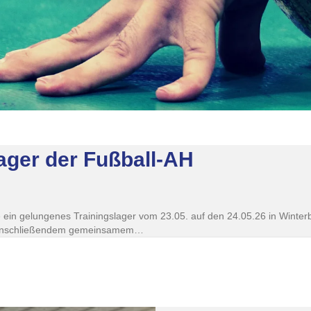
ager der Fußball-AH
in gelungenes Trainingslager vom 23.05. auf den 24.05.26 in Winterbe
it anschließendem gemeinsamem…