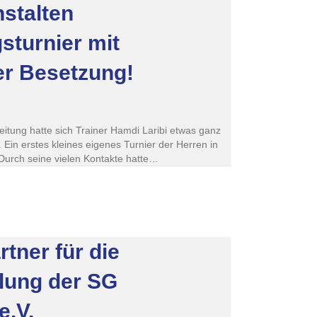
stalten
sturnier mit
er Besetzung!
tung hatte sich Trainer Hamdi Laribi etwas ganz
 Ein erstes kleines eigenes Turnier der Herren in
Durch seine vielen Kontakte hatte…
rtner für die
ilung der SG
e.V.